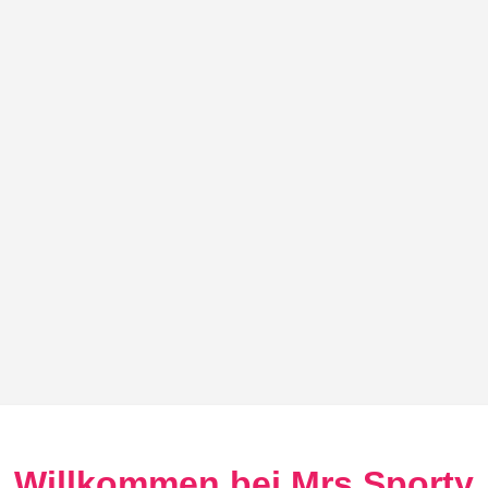
Willkommen bei Mrs.Sporty